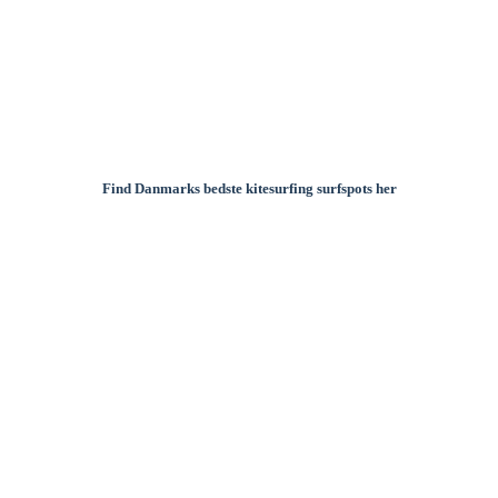
Kitesurfing spots
Find Danmarks bedste kitesurfing surfspots her